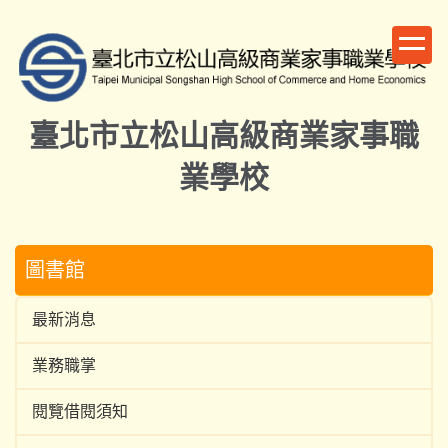
跳
到
主
要
內
臺北市立松山高級商業家事職
容
區
業學校
圖書館
最新消息
業務職掌
閱覽借閱須知