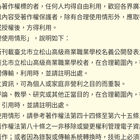
為著作權標的者，任何人均得自由利用，歡迎各界廣
訊內容受著作權保護者，除有合理使用情形外，應取
或授權後，方得利用。
理使用情形」，說明如下：
所刊載臺北市立松山高級商業職業學校名義公開發表
臺北市立松山高級商業職業學校者，在合理範圍內，
開傳輸，利用時，並請註明出處。
之資訊，可為個人或家庭非營利之目的而重製。
評論、教學、研究或其他正當目的，在合理範圍內，
，引用時，並請註明出處。
使用情形，請參考著作權法第四十四條至第六十五條
著作權法第八十條之一非移除或變更權利管理電子資
著作；或者因為錄製或傳輸系統轉換時，技術上必須