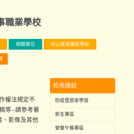
事職業學校
相關單位
松山家商優質學校
尋
松商連結
作權法規定不
防疫暨居家學習
等--請參考著
新生專區
音、影像及其他
營養午餐專區