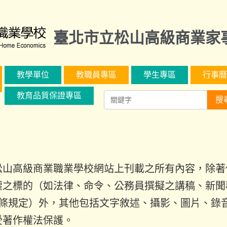
臺北市立松山高級商業家
教學單位
教職員專區
學生專區
行事曆
教育品質保證專區
搜
松山高級商業職業學校網站上刊載之所有內容，除著
權之標的（如法律、命令、公務員撰擬之講稿、新聞稿
9條規定）外，其他包括文字敘述、攝影、圖片、錄
受著作權法保護。