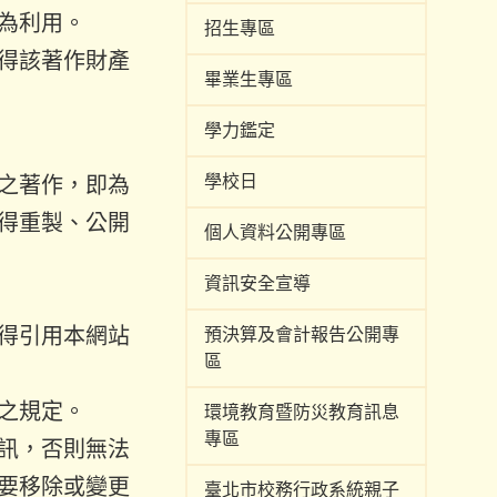
為利用。
招生專區
得該著作財產
畢業生專區
學力鑑定
學校日
之著作，即為
得重製、公開
個人資料公開專區
資訊安全宣導
得引用本網站
預決算及會計報告公開專
區
之規定。
環境教育暨防災教育訊息
專區
訊，否則無法
要移除或變更
臺北市校務行政系統親子