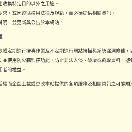
出收集特定目的以外之用途。
要求，或因遵循適用法律及規範，而必須提供相關資訊。
聲明，並更新與公告於本網站。
護
軟體定期進行掃毒作業及不定期進行弱點掃描與系統漏洞修補，
；並使用防火牆監控功能，防止非法入侵、破壞或竊取資料，避
用者的權益。
授權而企圖上載或更改本站提供的各項服務及相關資訊之可能觸