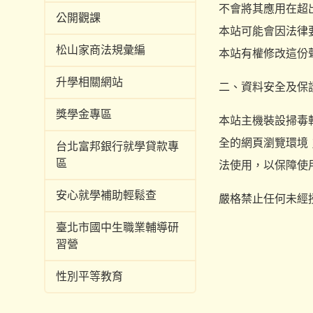
不會將其應用在超
公開觀課
本站可能會因法律
松山家商法規彙編
本站有權修改這份
升學相關網站
二、資料安全及保
獎學金專區
本站主機裝設掃毒
全的網頁瀏覽環境
台北富邦銀行就學貸款專
區
法使用，以保障使
安心就學補助輕鬆查
嚴格禁止任何未經
臺北市國中生職業輔導研
習營
性別平等教育