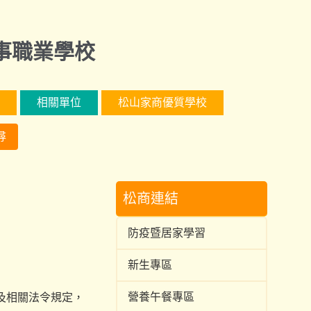
事職業學校
相關單位
松山家商優質學校
尋
松商連結
防疫暨居家學習
新生專區
營養午餐專區
及相關法令規定，