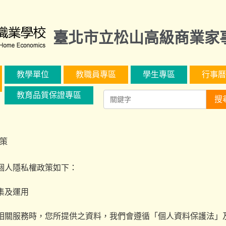
臺北市立松山高級商業家
教學單位
教職員專區
學生專區
行事曆
教育品質保證專區
搜
策
個人隱私權政策如下：
集及運用
相關服務時，您所提供之資料，我們會遵循「
個人資料保護法
」