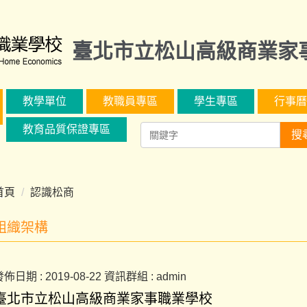
臺北市立松山高級商業家
教學單位
教職員專區
學生專區
行事曆
教育品質保證專區
搜
首頁
認識松商
組織架構
發佈日期 :
2019-08-22
資訊群組 :
admin
臺北市立松山高級商業家事職業學校