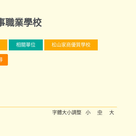
事職業學校
相關單位
松山家商優質學校
尋
字體大小調整
小
中
大