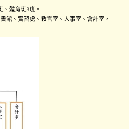
班
、
體育班3班。
圖書館、實習處、教官室、人事室、會計室，