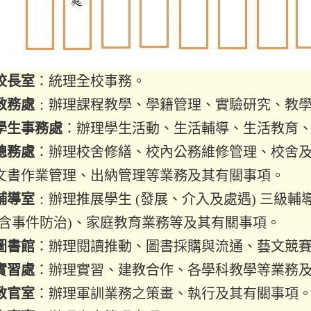
校長室
：統理全校事務。
教務處
：
辦理課程教學、學籍管理、實驗研究、教
學生事務處
：辦理學生活動、生活輔導、生活教育
總務處
：辦理校舍修繕、校內公務維修管理、校舍
文書作業管理、出納管理等業務及其有關事項。
輔導室
：
辦理推展學生
(
發展、介入及處遇
)
三級輔
含事件防治
)
、家庭教育業務等及其有關事項。
圖書館
：辦理閱讀推動、圖書採購與流通、藝文競
實習處
：辦理實習、建教合作、各學科教學等業務
教官室
：辦理軍訓業務之策畫、執行及其有關事項