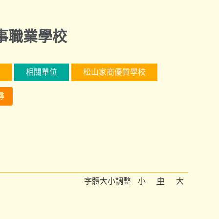
事職業學校
相關單位
松山家商優質學校
尋
字體大小調整
小
中
大