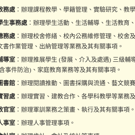
教務處
：辦理課程教學、學籍管理、實驗研究、教
學生事務處
：辦理學生活動、生活輔導、生活教育
總務處
：辦理校舍修繕、校內公務維修管理、校舍
文書作業管理、出納管理等業務及其有關事項。
輔導室
：辦理推展學生 (發展、介入及處遇) 三級
(含事件防治)、家庭教育業務等及其有關事項。
圖書館
：辦理閱讀推動、圖書採購與流通、藝文競
實習處
：辦理實習、建教合作、各學科教學等業務
教官室
：辦理軍訓業務之策畫、執行及其有關事項
人事室
：辦理人事管理事項。