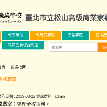
臺北市立松山高級商業家
教學單位
教職員專區
學生專區
行事曆
教育品質保證專區
搜
首頁
認識松商
業務職掌
發佈日期 :
2019-08-22
資訊群組 :
admin
校長室
：統理全校事務。