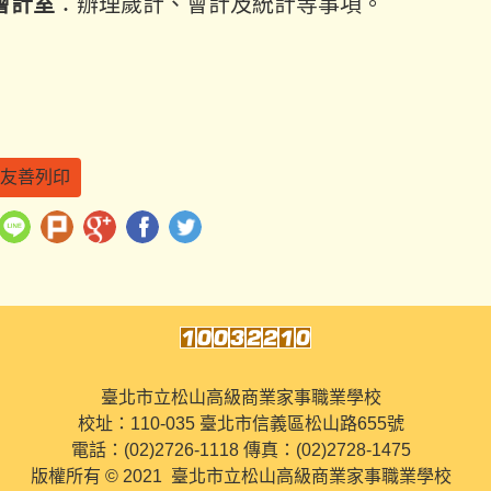
會計室
：辦理歲計、會計及統計等事項。
友善列印
臺北市立松山高級商業家事職業學校
校址：110-035 臺北市信義區松山路655號
電話：(02)2726-1118 傳真：(02)2728-1475
版權所有 © 2021 臺北市立松山高級商業家事職業學校